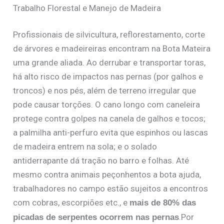
Trabalho Florestal e Manejo de Madeira
Profissionais de silvicultura, reflorestamento, corte
de árvores e madeireiras encontram na Bota Mateira
uma grande aliada. Ao derrubar e transportar toras,
há alto risco de impactos nas pernas (por galhos e
troncos) e nos pés, além de terreno irregular que
pode causar torções. O cano longo com caneleira
protege contra golpes na canela de galhos e tocos;
a palmilha anti-perfuro evita que espinhos ou lascas
de madeira entrem na sola; e o solado
antiderrapante dá tração no barro e folhas. Até
mesmo contra animais peçonhentos a bota ajuda,
trabalhadores no campo estão sujeitos a encontros
com cobras, escorpiões etc., e
mais de 80% das
.Por
picadas de serpentes ocorrem nas pernas