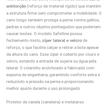
(reforço de material rígido) que mantém
antitorção
a estrutura firme sem comprometer a mobilidade. O
cano longo também protege a perna contra galhos,
pedras e outros objetos pontiagudos que poderiam
causar lesões. O modelo Safetline possui
fechamento misto,
de
zíper lateral e velcro
reforço, o que facilita calçar e retirar a bota apesar
da altura do cano. Esse zíper é coberto por couro e
velcro, evitando a entrada de sujeira ou água pela
lateral. O colarinho acolchoado é fabricado com
espuma de engenharia, garantindo conforto extra e
reduzindo a pressão na perna e proporcionando
melhor ajuste durante o uso prolongado.
Protetor de canela (caneleira) e metatarso