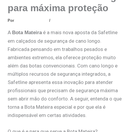
para máxima proteção
Por
Netlinks Analytics
/
janeiro 22, 2026
A
é a mais nova aposta da Safetline
Bota Mateira
em calçados de segurança de cano longo.
Fabricada pensando em trabalhos pesados e
ambientes extremos, ela oferece proteção muito
além das botas convencionais. Com cano longo e
múltiplos recursos de segurança integrados, a
Safetline apresenta essa inovação para atender
profissionais que precisam de segurança máxima
sem abrir mão do conforto. A seguir, entenda o que
torna a Bota Mateira especial e por que ela é
indispensável em certas atividades.
O que é e para que serve a Bota Mateira?