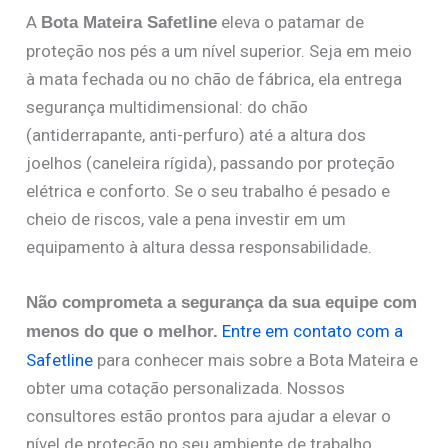
A
eleva o patamar de
Bota Mateira Safetline
proteção nos pés a um nível superior. Seja em meio
à mata fechada ou no chão de fábrica, ela entrega
segurança multidimensional: do chão
(antiderrapante, anti-perfuro) até a altura dos
joelhos (caneleira rígida), passando por proteção
elétrica e conforto. Se o seu trabalho é pesado e
cheio de riscos, vale a pena investir em um
equipamento à altura dessa responsabilidade.
Não comprometa a segurança da sua equipe com
Entre em contato com a
menos do que o melhor.
Safetline
para conhecer mais sobre a Bota Mateira e
obter uma cotação personalizada. Nossos
consultores estão prontos para ajudar a elevar o
nível de proteção no seu ambiente de trabalho.