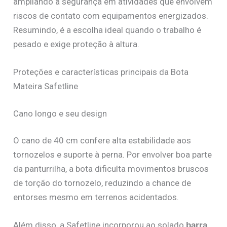
ampliando a segurança em atividades que envolvem
riscos de contato com equipamentos energizados.
Resumindo, é a escolha ideal quando o trabalho é
pesado e exige proteção à altura.
Proteções e características principais da Bota
Mateira Safetline
Cano longo e seu design
O cano de 40 cm confere alta estabilidade aos
tornozelos e suporte à perna. Por envolver boa parte
da panturrilha, a bota dificulta movimentos bruscos
de torção do tornozelo, reduzindo a chance de
entorses mesmo em terrenos acidentados.
Além disso, a Safetline incorporou ao solado
barra