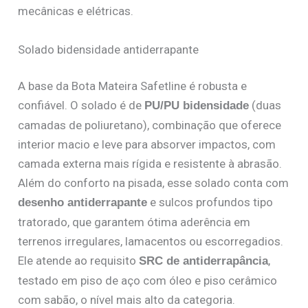
mecânicas e elétricas.
Solado bidensidade antiderrapante
A base da Bota Mateira Safetline é robusta e
confiável. O solado é de
(duas
PU/PU bidensidade
camadas de poliuretano), combinação que oferece
interior macio e leve para absorver impactos, com
camada externa mais rígida e resistente à abrasão.
Além do conforto na pisada, esse solado conta com
e sulcos profundos tipo
desenho antiderrapante
tratorado, que garantem ótima aderência em
terrenos irregulares, lamacentos ou escorregadios.
Ele atende ao requisito
,
SRC de antiderrapância
testado em piso de aço com óleo e piso cerâmico
com sabão, o nível mais alto da categoria.