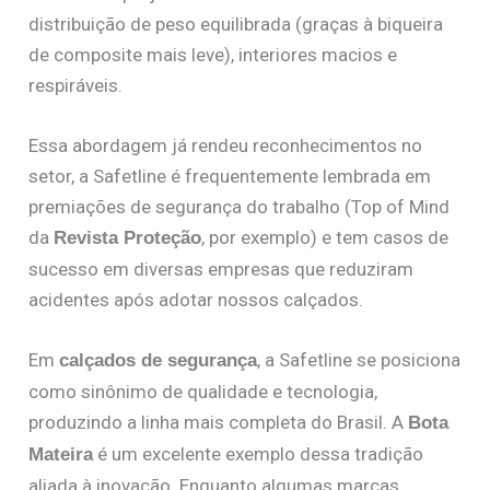
distribuição de peso equilibrada (graças à biqueira
de composite mais leve), interiores macios e
respiráveis.
Essa abordagem já rendeu reconhecimentos no
setor, a Safetline é frequentemente lembrada em
premiações de segurança do trabalho (Top of Mind
da
, por exemplo) e tem casos de
Revista Proteção
sucesso em diversas empresas que reduziram
acidentes após adotar nossos calçados.
Em
, a Safetline se posiciona
calçados de segurança
como sinônimo de qualidade e tecnologia,
produzindo a linha mais completa do Brasil. A
Bota
é um excelente exemplo dessa tradição
Mateira
aliada à inovação. Enquanto algumas marcas