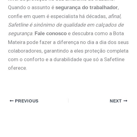
Quando o assunto é
,
segurança do trabalhador
confie em quem é especialista há décadas,
afinal,
Safetline é sinônimo de qualidade em calçados de
segurança
.
e descubra como a Bota
Fale conosco
Mateira pode fazer a diferença no dia a dia dos seus
colaboradores, garantindo a eles proteção completa
com o conforto e a durabilidade que só a Safetline
oferece.
PREVIOUS
NEXT