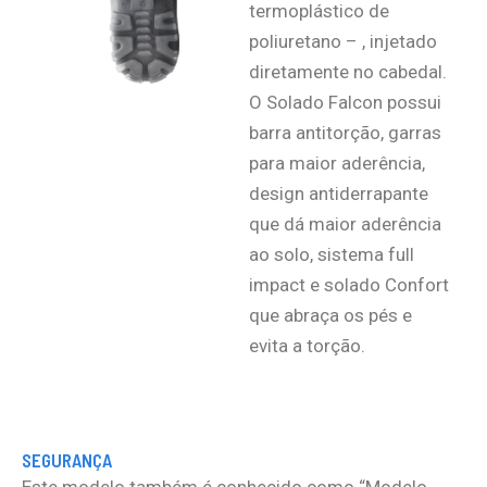
termoplástico de
poliuretano – , injetado
diretamente no cabedal.
O Solado Falcon possui
barra antitorção, garras
para maior aderência,
design antiderrapante
que dá maior aderência
ao solo, sistema full
impact e solado Confort
que abraça os pés e
evita a torção.
SEGURANÇA
Este modelo também é conhecido como “Modelo