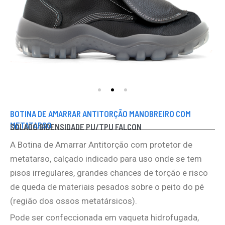
BOTINA DE AMARRAR ANTITORÇÃO MANOBREIRO COM
METATARSO
SOLADO BIDENSIDADE PU/TPU FALCON
A Botina de Amarrar Antitorção com protetor de
metatarso, calçado indicado para uso onde se tem
pisos irregulares, grandes chances de torção e risco
de queda de materiais pesados sobre o peito do pé
(região dos ossos metatársicos).
Pode ser confeccionada em vaqueta hidrofugada,