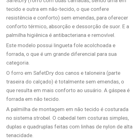
SafetDry (forro com duas camadas, sendo uma em
tecido e outra em não-tecido, o que confere
resistência e conforto) sem emendas, para oferecer
conforto térmico, absorção e dessorção de suor. E a
palmilha higiênica é antibacteriana e removível.
Este modelo possui lingueta fole acolchoada e
forrada, o que é um grande diferencial para sua
categoria.
O forro em SafetDry dos canos e taloneira (parte
traseira do calçado) é totalmente sem emendas, o
que resulta em mais conforto ao usuário. A gáspea é
forrada em não tecido.
A palmilha de montagem em não tecido é costurada
no sistema strobel. O cabedal tem costuras simples,
duplas e quadruplas feitas com linhas de nylon de alta
tenacidade.