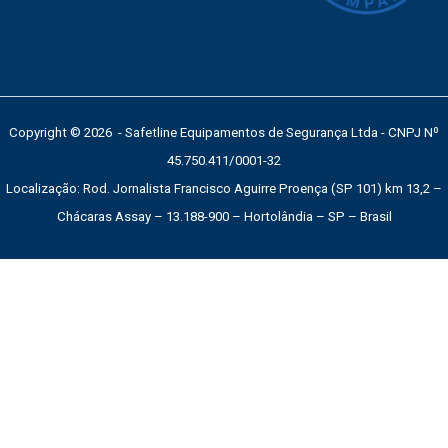
Copyright © 2026 - Safetline Equipamentos de Segurança Ltda - CNPJ Nº
45.750.411/0001-32
Localização: Rod. Jornalista Francisco Aguirre Proença (SP 101) km 13,2 –
Chácaras Assay – 13.188-900 – Hortolândia – SP – Brasil