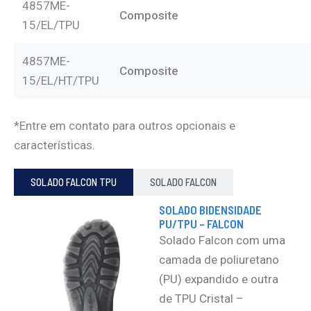
4857ME-
Composite
15/EL/TPU
4857ME-
Composite
15/EL/HT/TPU
*Entre em contato para outros opcionais e
características.
SOLADO FALCON TPU
SOLADO FALCON
SOLADO BIDENSIDADE
PU/TPU – FALCON​
Solado Falcon com uma
camada de poliuretano
(PU) expandido e outra
de TPU Cristal –