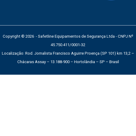
Copyright © 2026 - Safetline Equipamentos de Segurança Ltda - CNPJ Nº
45.750.411/0001-32
Localização: Rod. Jornalista Francisco Aguirre Proença (SP 101) km 13,2 –
Chácaras Assay – 13.188-900 – Hortolândia – SP – Brasil