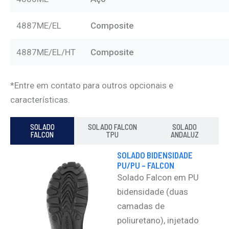
4887ME/EL
Composite
4887ME/EL/HT
Composite
*Entre em contato para outros opcionais e
características.
SOLADO
SOLADO FALCON
SOLADO
FALCON
TPU
ANDALUZ
SOLADO BIDENSIDADE
PU/PU – FALCON
Solado Falcon em PU
bidensidade (duas
camadas de
poliuretano), injetado