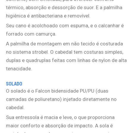
térmico, absorção e dessorção de suor. E a palmilha
higiênica é antibacteriana e removível.
Seu cano é acolchoado com espuma, e o calcanhar é
forrado com camurça.
A palmilha de montagem em não tecido é costurada
no sistema strobel. O cabedal tem costuras simples,
duplas e quadruplas feitas com linhas de nylon de alta
tenacidade.
SOLADO
O solado é o Falcon bidensidade PU/PU (duas
camadas de poliuretano) injetado diretamente no
cabedal.
Sua entressola é macia e leve, o que proporciona
maior conforto e absorção de impacto. A sola é