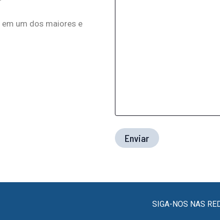
ço em um dos maiores e
SIGA-NOS NAS RE