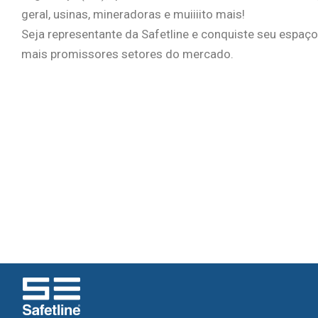
geral, usinas, mineradoras e muiiiito mais!
Seja representante da Safetline e conquiste seu espa
mais promissores setores do mercado.