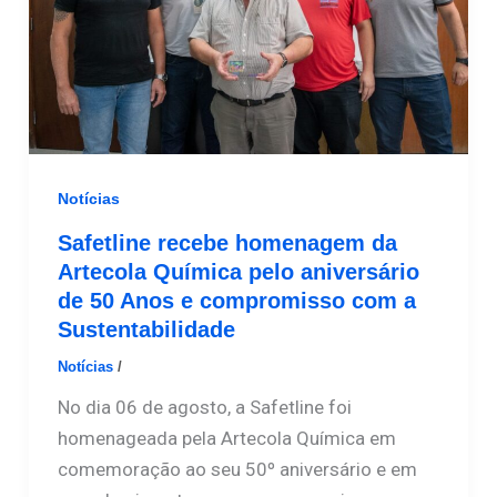
Notícias
Safetline recebe homenagem da
Artecola Química pelo aniversário
de 50 Anos e compromisso com a
Sustentabilidade
Notícias
/
Safetline
No dia 06 de agosto, a Safetline foi
homenageada pela Artecola Química em
comemoração ao seu 50º aniversário e em