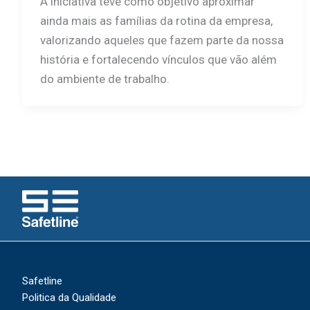
A iniciativa teve como objetivo aproximar
ainda mais as famílias da rotina da empresa,
valorizando aqueles que fazem parte da nossa
história e fortalecendo vínculos que vão além
do ambiente de trabalho.
Safetline
Politica da Qualidade