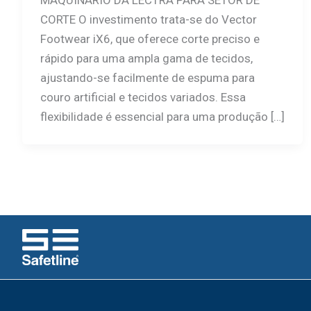
MAQUINÁRIO DA LECTRA PARA SETOR DE
CORTE O investimento trata-se do Vector
Footwear iX6, que oferece corte preciso e
rápido para uma ampla gama de tecidos,
ajustando-se facilmente de espuma para
couro artificial e tecidos variados. Essa
flexibilidade é essencial para uma produção […]