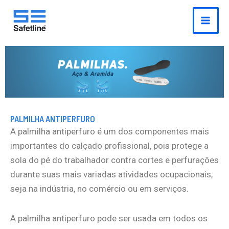
o
Ir
conteúdo
para
o
conteúdo
PALMILHA ANTIPERFURO
A palmilha antiperfuro é um dos componentes mais
importantes do calçado profissional, pois protege a
sola do pé do trabalhador contra cortes e perfurações
durante suas mais variadas atividades ocupacionais,
seja na indústria, no comércio ou em serviços.
A palmilha antiperfuro pode ser usada em todos os