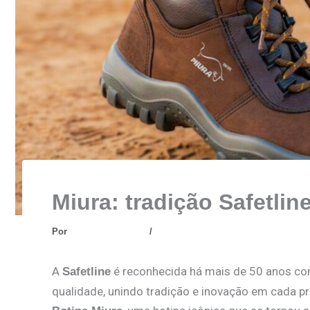
Miura: tradição Safetli
Por
Netlinks Analytics
/
janeiro 28, 2026
A
é reconhecida há mais de 50 anos co
Safetline
qualidade, unindo tradição e inovação em cada 