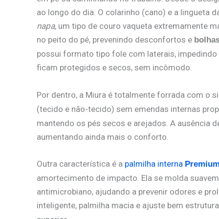
ao longo do dia. O colarinho (cano) e a linguet
napa
, um tipo de couro vaqueta extremamente mac
no peito do pé, prevenindo desconfortos e
bolha
possui formato tipo fole com laterais, impedindo
ficam protegidos e secos, sem incômodo.
Por dentro, a Miura é totalmente forrada com o s
(tecido e não-tecido) sem emendas internas pro
mantendo os pés secos e arejados. A ausência de c
aumentando ainda mais o conforto.
Outra característica é a
palmilha interna
Premiu
amortecimento de impacto. Ela se molda suavem
antimicrobiano, ajudando a prevenir odores e pro
inteligente, palmilha macia e ajuste bem estrutu