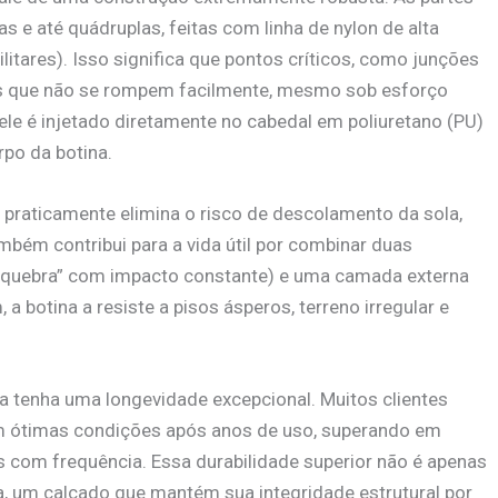
s e até quádruplas, feitas com linha de nylon de alta
ares). Isso significa que pontos críticos, como junções
as que não se rompem facilmente, mesmo sob esforço
: ele é injetado diretamente no cabedal em poliuretano (PU)
po da botina.
a praticamente elimina o risco de descolamento da sola,
ém contribui para a vida útil por combinar duas
“quebra” com impacto constante) e uma camada externa
 a botina a resiste a pisos ásperos, terreno irregular e
a tenha uma longevidade excepcional. Muitos clientes
m ótimas condições após anos de uso, superando em
 com frequência. Essa durabilidade superior não é apenas
 um calçado que mantém sua integridade estrutural por