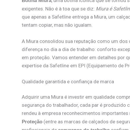
, uma botina icônica que se tornou 
Botina Miura
exigentes. Não é à toa que se diz:
Miura é Safetlin
que apenas a Safetline entrega a Miura, um cal
tentam copiar, mas não igualam.
A Miura consolidou sua reputação como um dos c
diferença no dia a dia de trabalho: conforto exce
em proteção. Vamos entender em detalhes por qu
expertise da Safetline em EPI (Equipamento de Pro
Qualidade garantida e confiança de marca
Adquirir uma Miura é investir em qualidade comp
segurança do trabalhador, cada par é produzido c
rendeu à empresa reconhecimentos importantes 
(entre as marcas de calçados de segura
Proteção