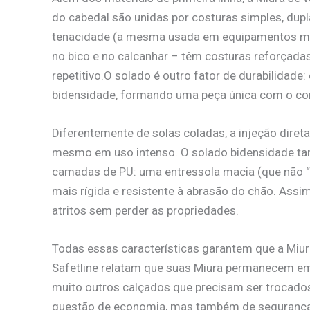
do cabedal são unidas por costuras simples, dupla
tenacidade (a mesma usada em equipamentos milit
no bico e no calcanhar – têm costuras reforçad
repetitivo.O solado é outro fator de durabilidade
bidensidade, formando uma peça única com o cor
Diferentemente de solas coladas, a injeção diret
mesmo em uso intenso. O solado bidensidade tamb
camadas de PU: uma entressola macia (que não 
mais rígida e resistente à abrasão do chão. Assim,
atritos sem perder as propriedades.
Todas essas características garantem que a Miur
Safetline relatam que suas Miura permanecem e
muito outros calçados que precisam ser trocados
questão de economia, mas também de segurança,