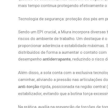
mais tempo continua protegendo efetivamente o u
Tecnologia de segurança: proteção dos pés em pr
Sendo um EPI crucial, a Miura incorpora diversas
riscos do ambiente de trabalho. Um destaque é 
proporcionar aderência e estabilidade máximas. 
distribuídos de forma a aumentar o contato com o
desempenho
, reduzindo o risco
antiderrapante
Além disso, a sola conta com a exclusiva tecnolo
caminhar, aliviando a pressão nas articulações 
rígida, posicionada na região centra
anti-torção
estabilizador, evitando que a botina torça excess
Na prática, auxilia na prevenção de torções de t