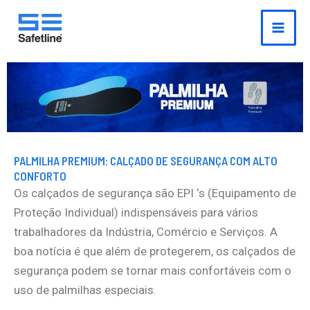
o
Ir
conteúdo
para
o
conteúdo
PALMILHA PREMIUM: CALÇADO DE SEGURANÇA COM ALTO
CONFORTO
Os calçados de segurança são EPI ‘s (Equipamento de
Proteção Individual) indispensáveis para vários
trabalhadores da Indústria, Comércio e Serviços. A
boa notícia é que além de protegerem, os calçados de
segurança podem se tornar mais confortáveis com o
uso de palmilhas especiais.